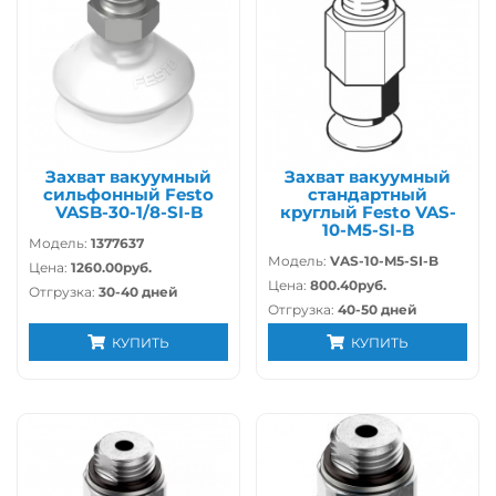
Захват вакуумный
Захват вакуумный
сильфонный Festo
стандартный
VASB-30-1/8-SI-B
круглый Festo VAS-
10-M5-SI-B
Модель:
1377637
Модель:
VAS-10-M5-SI-B
Цена:
1260.00руб.
Цена:
800.40руб.
Отгрузка:
30-40 дней
Отгрузка:
40-50 дней
КУПИТЬ
КУПИТЬ