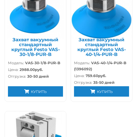
Захват вакуумный
Захват вакуумный
стандартный
стандартный
круглый Festo VAS-
круглый Festo VAS-
30-1/8-PUR-B
40-1/4-PUR-B
Модель:
VAS-30-1/8-PUR-B
Модель:
VAS-40-1/4-PUR-B
(1396092)
Цена:
2988.00руб.
Цена:
759.60руб.
Отгрузка:
30-50 дней
Отгрузка:
35-50 дней
КУПИТЬ
КУПИТЬ