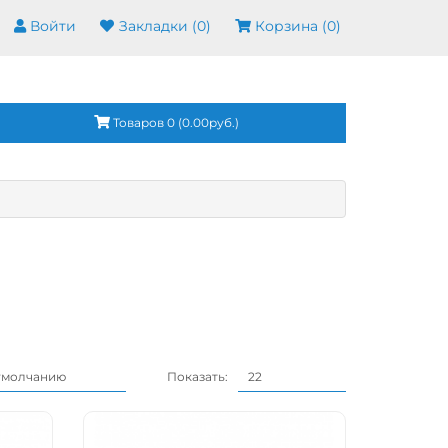
Войти
Закладки (0)
Корзина (
0
)
Товаров 0 (0.00руб.)
Показать: