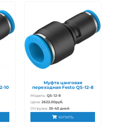
Муфта цанговая
2-10
переходная Festo QS-12-8
Модель:
QS-12-8
Цена:
2622.00руб.
Отгрузка:
35-40 дней
КУПИТЬ