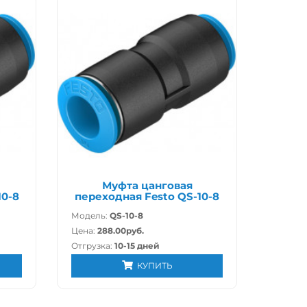
Муфта цанговая
10-8
переходная Festo QS-10-8
Модель:
QS-10-8
Цена:
288.00руб.
Отгрузка:
10-15 дней
КУПИТЬ