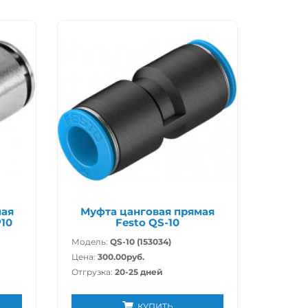
мая
Муфта цанговая прямая
10
Festo QS-10
Модель:
QS-10 (153034)
Цена:
300.00руб.
Отгрузка:
20-25 дней
КУПИТЬ