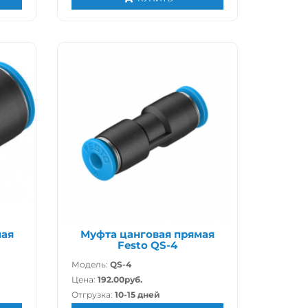
мая
Муфта цанговая прямая
Festo QS-4
Модель:
QS-4
Цена:
192.00руб.
Отгрузка:
10-15 дней