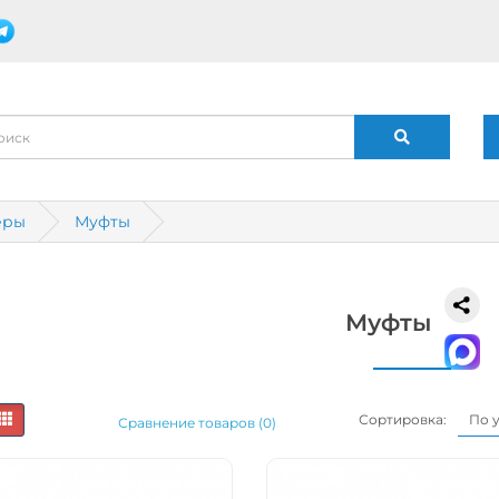
еры
Муфты
Муфты
Сортировка:
Сравнение товаров (0)